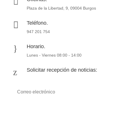

Plaza de la Libertad, 9, 09004 Burgos

Teléfono.
947 201 754
}
Horario.
Lunes - Viernes 08:00 - 14:00
z
Solicitar recepción de noticias:
Suscribirse