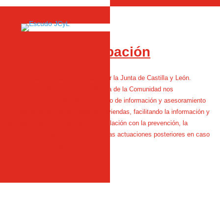
Oficina antiocupación
Acceso a la información aportada por la Junta de Castilla y León.
Las Cámaras de la Propiedad Urbana de la Comunidad nos
comprometemos a prestar un servicio de información y asesoramiento
en materia de ocupación ilegal de viviendas, facilitando la información y
asesoramiento que nos solicite en relación con la prevención, la
actuación inmediata, en su caso, y las actuaciones posteriores en caso
de ocupaciones ilegales en curso.