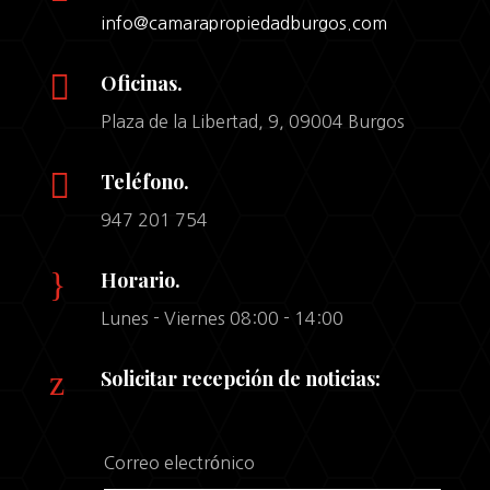
info@camarapropiedadburgos.com

Oficinas.
Plaza de la Libertad, 9, 09004 Burgos

Teléfono.
947 201 754
}
Horario.
Lunes - Viernes 08:00 - 14:00
z
Solicitar recepción de noticias: