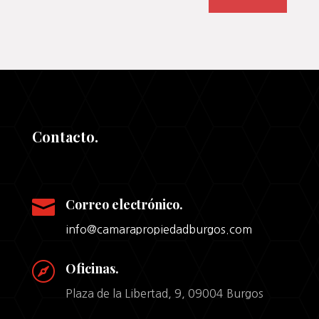
Contacto.

Correo electrónico.
info@camarapropiedadburgos.com

Oficinas.
Plaza de la Libertad, 9, 09004 Burgos