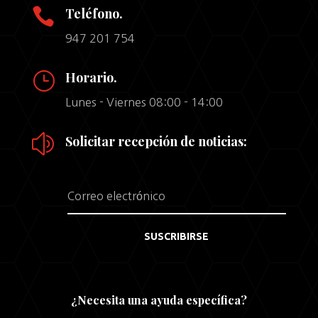

Teléfono.
947 201 754
}
Horario.
Lunes - Viernes 08:00 - 14:00
z
Solicitar recepción de noticias:
SUSCRIBIRSE
¿Necesita una ayuda específica?