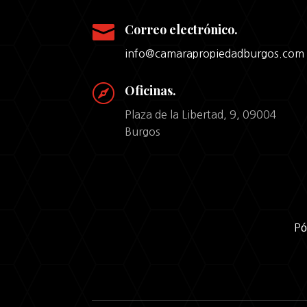

Correo electrónico.
info@camarapropiedadburgos.com

Oficinas.
Plaza de la Libertad, 9, 09004
Burgos
Pó