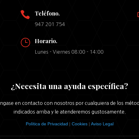

Teléfono.
947 201 754
}
Horario.
Lunes - Viernes 08:00 - 14:00
¿Necesita una ayuda específica?
ngase en contacto con nosotros por cualquiera de los méto
indicados arriba y le atenderemos gustosamente.
Política de Privacidad
|
Cookies
|
Aviso Legal