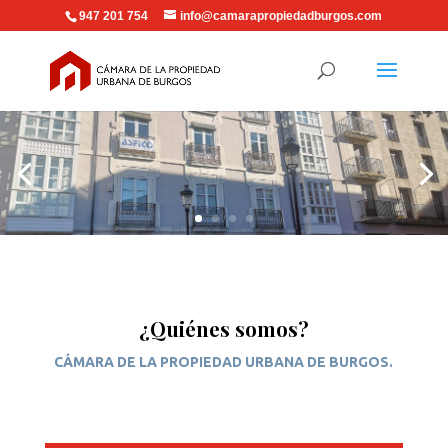
947 201 754
info@camarapropiedadburgos.com
¿Quiénes somos?
CÁMARA DE LA PROPIEDAD URBANA DE BURGOS.