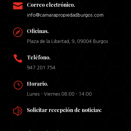

Correo electrónico.
info@camarapropiedadburgos.com

Oficinas.
Plaza de la Libertad, 9, 09004 Burgos

Teléfono.
947 201 754
}
Horario.
Lunes - Viernes 08:00 - 14:00
z
Solicitar recepción de noticias: