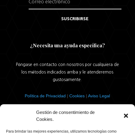
SUSCRIBIRSE
¿Necesita una ayuda específica?
Póngase en contacto con nosotros por cualquiera de
los métodos indicados arriba y le atenderemos
gustosamente.
Política de Privacidad
|
Cookies
|
Aviso Legal
Gestión de consentimiento de
Cookies.
© Cámara Urbana de Burgos. 2026 |
Política de
privacidad
Para brindar las mejores experiencias, utilizamos tecnologías como