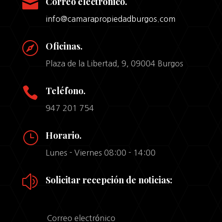

Correo electrónico.
info@camarapropiedadburgos.com

Oficinas.
Plaza de la Libertad, 9, 09004 Burgos

Teléfono.
947 201 754
}
Horario.
Lunes - Viernes 08:00 - 14:00
z
Solicitar recepción de noticias: