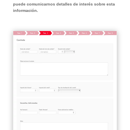
puede comunicarnos detalles de interés sobre esta
información.