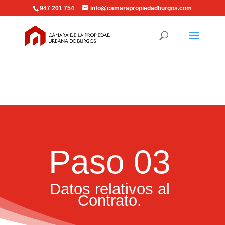
947 201 754
info@camarapropiedadburgos.com
Paso 03
Datos relativos al
Contrato.